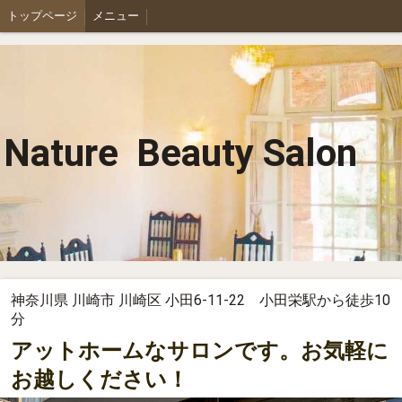
トップページ
メニュー
Nature Beauty Salon
神奈川県 川崎市 川崎区 小田6-11-22 小田栄駅から徒歩10
分
アットホームなサロンです。お気軽に
お越しください！