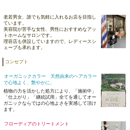
老若男女、誰でも気軽に入れるお店を目指し
ています。
美容院が苦手な女性、男性におすすめなアッ
トホームなサロンです。
理容店も併設していますので、レディースシ
ェーブも承れます。
コンセプト
オーガニックカラー 天然由来のヘアカラー
で心地よく、艶やかに。
植物の力を活かした処方により、「施術中」
「仕上がり」「継続試用」全てを通してオー
ガニックならではの心地よさを実感して頂け
ます。
フローディアのトリートメント